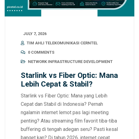
JULY 7, 2026
TIM AHLI TELEKOMUNIKASI CERNTEL
0 COMMENTS
NETWORK INFRASTRUCTURE DEVELOPMENT
Starlink vs Fiber Optic: Mana
Lebih Cepat & Stabil?
Starlink vs Fiber Optic: Mana yang Lebih
Cepat dan Stabil di Indonesia? Pernah
ngalamin internet lemot pas lagi meeting
penting? Atau streaming film favorit tiba-tiba
buffering di tengah adegan seru? Pasti kesal
banget kan? Di tahun 2026, internet cepat