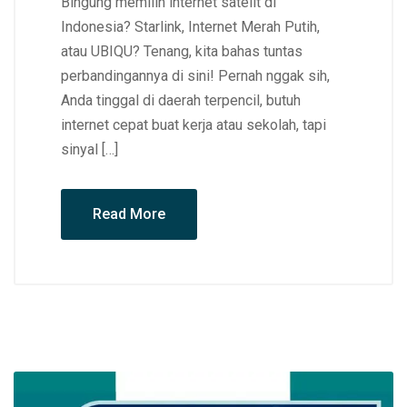
Bingung memilih internet satelit di
Indonesia? Starlink, Internet Merah Putih,
atau UBIQU? Tenang, kita bahas tuntas
perbandingannya di sini! Pernah nggak sih,
Anda tinggal di daerah terpencil, butuh
internet cepat buat kerja atau sekolah, tapi
sinyal […]
Read More