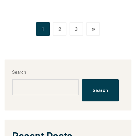
1
2
3
Search
Search