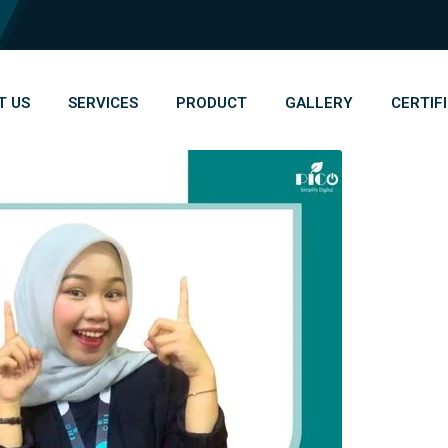
T US
SERVICES
PRODUCT
GALLERY
CERTIF