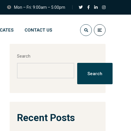
Mon – Fri: 9:00am – 5:00pm
ICATES
CONTACT US
Search
Search
Recent Posts