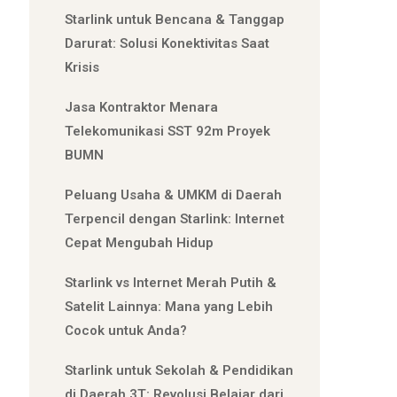
Starlink untuk Bencana & Tanggap
Darurat: Solusi Konektivitas Saat
Krisis
Jasa Kontraktor Menara
Telekomunikasi SST 92m Proyek
BUMN
Peluang Usaha & UMKM di Daerah
Terpencil dengan Starlink: Internet
Cepat Mengubah Hidup
Starlink vs Internet Merah Putih &
Satelit Lainnya: Mana yang Lebih
Cocok untuk Anda?
Starlink untuk Sekolah & Pendidikan
di Daerah 3T: Revolusi Belajar dari