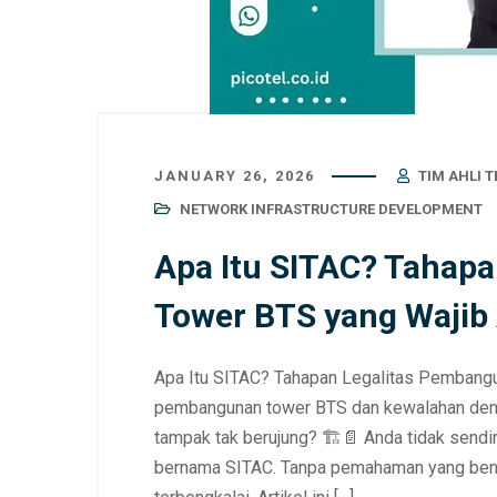
JANUARY 26, 2026
TIM AHLI 
NETWORK INFRASTRUCTURE DEVELOPMENT
Apa Itu SITAC? Tahap
Tower BTS yang Wajib
Apa Itu SITAC? Tahapan Legalitas Pembang
pembangunan tower BTS dan kewalahan denga
tampak tak berujung? 🏗️📄 Anda tidak sendiri
bernama SITAC. Tanpa pemahaman yang benar