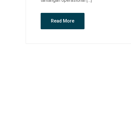
tantangan operasional […]
Read More