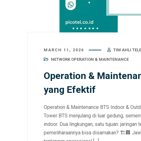
MARCH 11, 2026
TIM AHLI TE
NETWORK OPERATION & MAINTENANCE
Operation & Maintena
yang Efektif
Operation & Maintenance BTS Indoor & Outdoor
Tower BTS menjulang di luar gedung, sement
indoor. Dua lingkungan, satu tujuan: jaringan
pemeliharaannya bisa disamakan? 🏗️🏢 Jawa