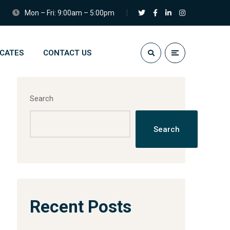
Mon – Fri: 9:00am – 5:00pm
ICATES
CONTACT US
Search
Search
Recent Posts