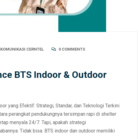
LEKOMUNIKASI CERNTEL
0 COMMENTS
nce BTS Indoor & Outdoor
 yang Efektif: Strategi, Standar, dan Teknologi Terkini
ara perangkat pendukungnya tersimpan rapi di shelter
 tetap menyala 24/7. Tapi, apakah strategi
bannya: Tidak bisa. BTS indoor dan outdoor memiliki