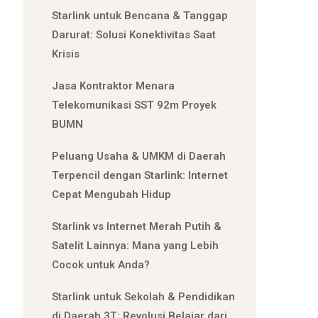
Starlink untuk Bencana & Tanggap
Darurat: Solusi Konektivitas Saat
Krisis
Jasa Kontraktor Menara
Telekomunikasi SST 92m Proyek
BUMN
Peluang Usaha & UMKM di Daerah
Terpencil dengan Starlink: Internet
Cepat Mengubah Hidup
Starlink vs Internet Merah Putih &
Satelit Lainnya: Mana yang Lebih
Cocok untuk Anda?
Starlink untuk Sekolah & Pendidikan
di Daerah 3T: Revolusi Belajar dari