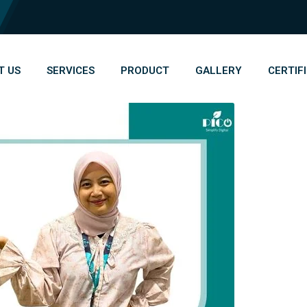
T US
SERVICES
PRODUCT
GALLERY
CERTIF