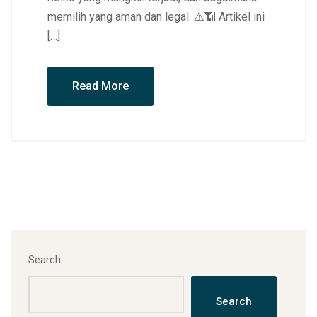
memilih yang aman dan legal. ⚠️📶 Artikel ini
[…]
Read More
Search
Search