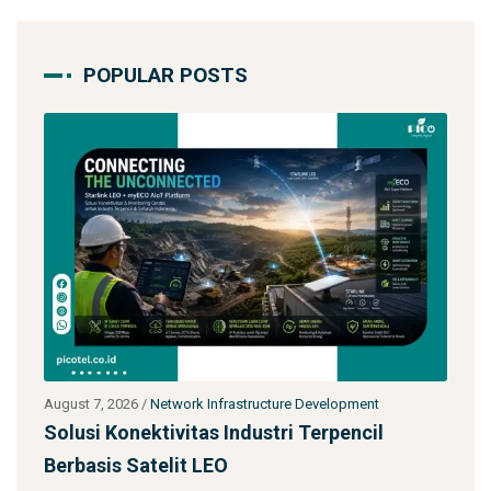
POPULAR POSTS
 Development
July 27, 2026
/
Network Infrastructure Development
 Terpencil
Starlink untuk Bencana & Tanggap D
Solusi Konektivitas Saa