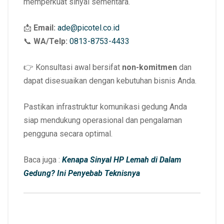
memperkuat sinyal sementara.
📩
Email:
ade@picotel.co.id
📞
WA/Telp:
0813-8753-4433
👉 Konsultasi awal bersifat
non-komitmen
dan
dapat disesuaikan dengan kebutuhan bisnis Anda.
Pastikan infrastruktur komunikasi gedung Anda
siap mendukung operasional dan pengalaman
pengguna secara optimal.
Baca juga :
Kenapa Sinyal HP Lemah di Dalam
Gedung? Ini Penyebab Teknisnya