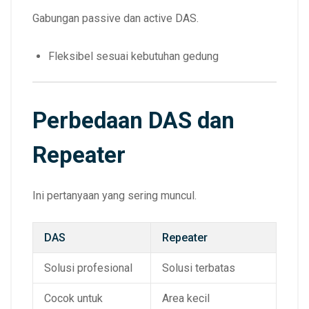
Gabungan passive dan active DAS.
Fleksibel sesuai kebutuhan gedung
Perbedaan DAS dan
Repeater
Ini pertanyaan yang sering muncul.
DAS
Repeater
Solusi profesional
Solusi terbatas
Cocok untuk
Area kecil