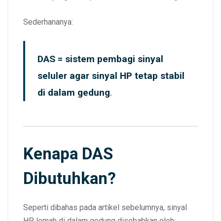
Sederhananya:
DAS = sistem pembagi sinyal
seluler agar sinyal HP tetap stabil
di dalam gedung
.
Kenapa DAS
Dibutuhkan?
Seperti dibahas pada artikel sebelumnya, sinyal
HP lemah di dalam gedung disebabkan oleh: