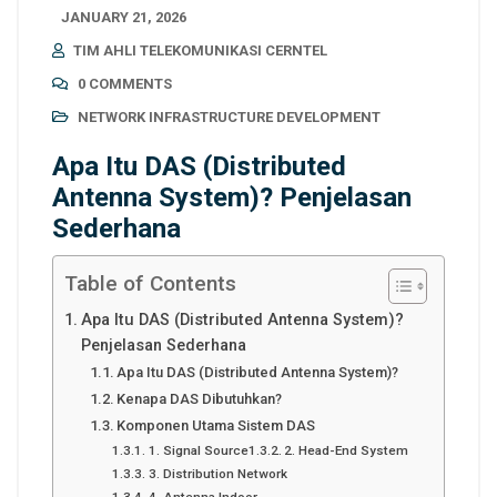
JANUARY 21, 2026
TIM AHLI TELEKOMUNIKASI CERNTEL
0 COMMENTS
NETWORK INFRASTRUCTURE DEVELOPMENT
Apa Itu DAS (Distributed
Antenna System)? Penjelasan
Sederhana
Table of Contents
Apa Itu DAS (Distributed Antenna System)?
Penjelasan Sederhana
Apa Itu DAS (Distributed Antenna System)?
Kenapa DAS Dibutuhkan?
Komponen Utama Sistem DAS
1. Signal Source
2. Head-End System
3. Distribution Network
4. Antenna Indoor