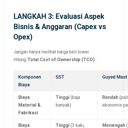
LANGKAH 3: Evaluasi Aspek
Bisnis & Anggaran (Capex vs
Opex)
Jangan hanya melihat harga beli tower.
Hitung
Total Cost of Ownership (TCO)
.
Komponen
SST
Guyed Mast
Biaya
Biaya
Tinggi
(baja
Rendah
(pal
Material &
banyak)
ekonomis pe
Fabrikasi
Biaya
Tinggi
(3 kaki,
Menengah
(