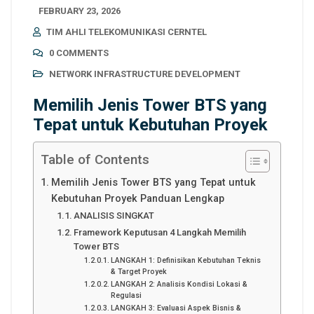
FEBRUARY 23, 2026
TIM AHLI TELEKOMUNIKASI CERNTEL
0 COMMENTS
NETWORK INFRASTRUCTURE DEVELOPMENT
Memilih Jenis Tower BTS yang
Tepat untuk Kebutuhan Proyek
Table of Contents
Memilih Jenis Tower BTS yang Tepat untuk
Kebutuhan Proyek Panduan Lengkap
ANALISIS SINGKAT
Framework Keputusan 4 Langkah Memilih
Tower BTS
LANGKAH 1: Definisikan Kebutuhan Teknis
& Target Proyek
LANGKAH 2: Analisis Kondisi Lokasi &
Regulasi
LANGKAH 3: Evaluasi Aspek Bisnis &