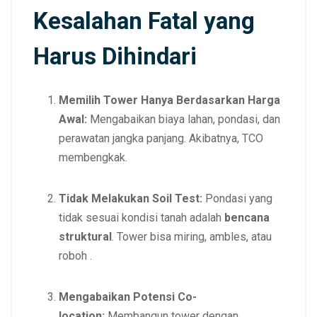
Kesalahan Fatal yang
Harus Dihindari
Memilih Tower Hanya Berdasarkan Harga
Awal:
Mengabaikan biaya lahan, pondasi, dan
perawatan jangka panjang. Akibatnya, TCO
membengkak.
Tidak Melakukan Soil Test:
Pondasi yang
tidak sesuai kondisi tanah adalah
bencana
struktural
. Tower bisa miring, ambles, atau
roboh .
Mengabaikan Potensi Co-
location:
Membangun tower dengan