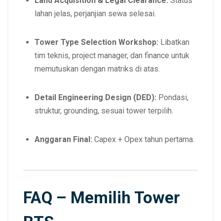
Land Acquisition & Legal Clearance:
Status
lahan jelas, perjanjian sewa selesai.
Tower Type Selection Workshop:
Libatkan
tim teknis, project manager, dan finance untuk
memutuskan dengan matriks di atas.
Detail Engineering Design (DED):
Pondasi,
struktur, grounding, sesuai tower terpilih.
Anggaran Final:
Capex + Opex tahun pertama.
FAQ – Memilih Tower