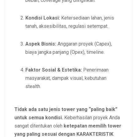
beban, coverage yang diinginkan.
Kondisi Lokasi:
Ketersediaan lahan, jenis
tanah, aksesibilitas, regulasi setempat.
Aspek Bisnis:
Anggaran proyek (Capex),
biaya jangka panjang (Opex), timeline.
Faktor Sosial & Estetika:
Penerimaan
masyarakat, dampak visual, kebutuhan
stealth.
Tidak ada satu jenis tower yang “paling baik”
untuk semua kondisi.
Keberhasilan proyek Anda
sangat ditentukan oleh
ketepatan memilih tower
yang paling sesuai dengan KARAKTERISTIK