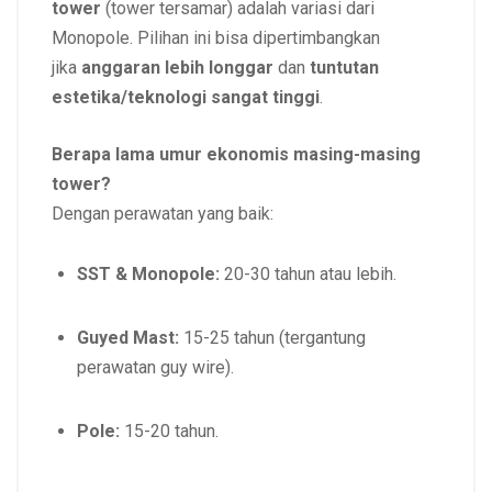
tower
(tower tersamar) adalah variasi dari
Monopole. Pilihan ini bisa dipertimbangkan
jika
anggaran lebih longgar
dan
tuntutan
estetika/teknologi sangat tinggi
.
Berapa lama umur ekonomis masing-masing
tower?
Dengan perawatan yang baik:
SST & Monopole:
20-30 tahun atau lebih.
Guyed Mast:
15-25 tahun (tergantung
perawatan guy wire).
Pole:
15-20 tahun.