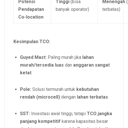
Potensi
Tinggi
(bisa
Menengah
(
Pendapatan
banyak operator)
terbatas)
Co-location
Kesimpulan TCO:
Guyed Mast:
Paling murah jika
lahan
murah/tersedia luas
dan
anggaran sangat
ketat
.
Pole:
Solusi termurah untuk
kebutuhan
rendah (microcell)
dengan
lahan terbatas
.
SST:
Investasi awal tinggi, tetapi
TCO jangka
panjang kompetitif
karena kapasitas besar