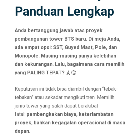
Panduan Lengkap
Anda bertanggung jawab atas proyek
pembangunan tower BTS baru. Di meja Anda,
ada empat opsi: SST, Guyed Mast, Pole, dan
Monopole. Masing-masing punya kelebihan
dan kekurangan. Lalu, bagaimana cara memilih
yang PALING TEPAT?
🗼🤔
Keputusan ini tidak bisa diambil dengan “tebak-
tebakan” atau sekadar mengikuti tren. Memilih
jenis tower yang salah dapat berakibat
fatal:
pembengkakan biaya, keterlambatan
proyek, bahkan kegagalan operasional di masa
depan.