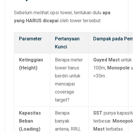
Sebelum melihat opsi tower, tentukan dulu
apa
yang HARUS dicapai
oleh tower tersebut:
Parameter
Pertanyaan
Dampak pada Pemi
Kunci
Ketinggian
Berapa meter
Guyed Mast
untuk
(Height)
tower harus
100m,
Monopole
u
berdiri untuk
<30m .
mencapai
coverage
target?
Kapasitas
Berapa
SST
punya kapasit
Beban
banyak
terbesar.
Monopol
(Loading)
antena, RRU,
Mast
terbatas .