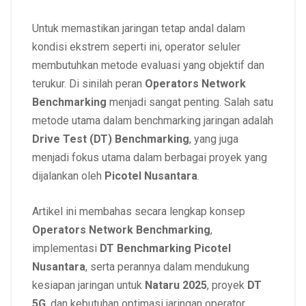
Untuk memastikan jaringan tetap andal dalam
kondisi ekstrem seperti ini, operator seluler
membutuhkan metode evaluasi yang objektif dan
terukur. Di sinilah peran
Operators Network
Benchmarking
menjadi sangat penting. Salah satu
metode utama dalam benchmarking jaringan adalah
Drive Test (DT) Benchmarking
, yang juga
menjadi fokus utama dalam berbagai proyek yang
dijalankan oleh
Picotel Nusantara
.
Artikel ini membahas secara lengkap konsep
Operators Network Benchmarking
,
implementasi
DT Benchmarking Picotel
Nusantara
, serta perannya dalam mendukung
kesiapan jaringan untuk
Nataru 2025
, proyek
DT
5G
, dan kebutuhan optimasi jaringan operator.