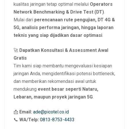
kualitas jaringan tetap optimal melalui
Operators
Network Benchmarking & Drive Test (DT)
.
Mulai dari
perencanaan rute pengujian, DT 4G &
5G, analisis performa jaringan, hingga laporan
teknis yang siap dijadikan dasar optimasi
.
🚀
Dapatkan Konsultasi & Assessment Awal
Gratis
Tim kami siap membantu mengevaluasi kesiapan
jaringan Anda, mengidentifikasi potensi bottleneck,
dan memberikan rekomendasi awal untuk
mendukung
event besar seperti Nataru,
Lebaran, maupun proyek jaringan 5G
.
📩
Email:
ade@picotel.co.id
📞
WA/Telp:
0813-8753-4433