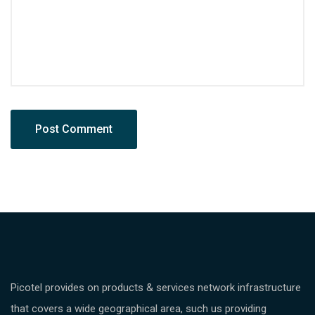
Picotel provides on products & services network infrastructure
that covers a wide geographical area, such us providing