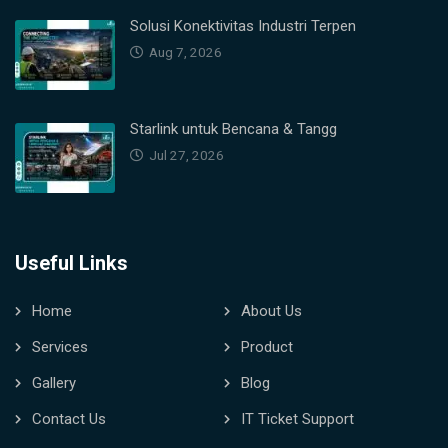
Solusi Konektivitas Industri Terpen
Aug 7, 2026
Starlink untuk Bencana & Tangg
Jul 27, 2026
Useful Links
Home
About Us
Services
Product
Gallery
Blog
Contact Us
IT Ticket Support